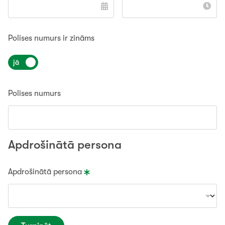
Polises numurs ir zināms
jā
Polises numurs
Apdrošinātā persona
Apdrošinātā persona